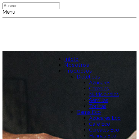
Buscar
Menú
Inicio
Nosotros
Productos
Dietéticos
Azúcares
Cereales
Nutricionales
Semillas
Tortitas
Gama Eco
Azúcares Eco
Café Eco
Cereales Eco
Harinas Eco