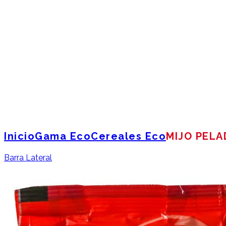
Inicio
Gama Eco
Cereales Eco
MIJO PELA
Barra Lateral