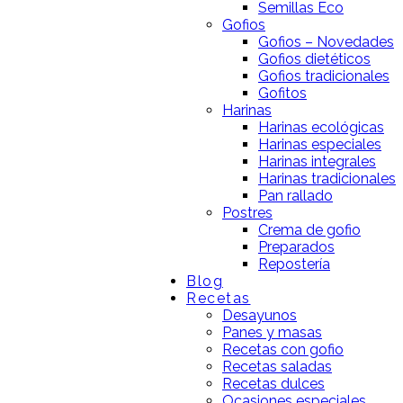
Semillas Eco
Gofios
Gofios – Novedades
Gofios dietéticos
Gofios tradicionales
Gofitos
Harinas
Harinas ecológicas
Harinas especiales
Harinas integrales
Harinas tradicionales
Pan rallado
Postres
Crema de gofio
Preparados
Repostería
Blog
Recetas
Desayunos
Panes y masas
Recetas con gofio
Recetas saladas
Recetas dulces
Ocasiones especiales